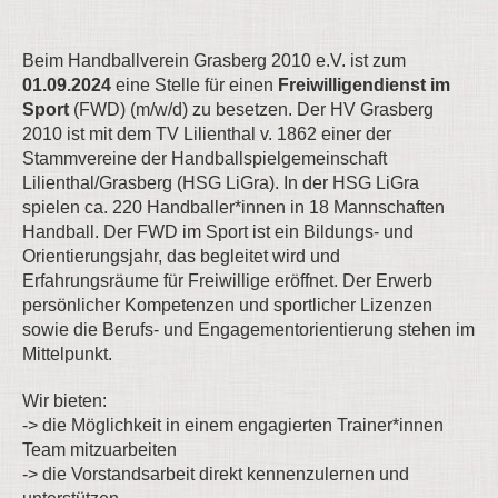
Beim Handballverein Grasberg 2010 e.V. ist zum
01.09.2024
eine Stelle für einen
Freiwilligendienst im
Sport
(FWD) (m/w/d) zu besetzen. Der HV Grasberg
2010 ist mit dem TV Lilienthal v. 1862 einer der
Stammvereine der Handballspielgemeinschaft
Lilienthal/Grasberg (HSG LiGra). In der HSG LiGra
spielen ca. 220 Handballer*innen in 18 Mannschaften
Handball. Der FWD im Sport ist ein Bildungs- und
Orientierungsjahr, das begleitet wird und
Erfahrungsräume für Freiwillige eröffnet. Der Erwerb
persönlicher Kompetenzen und sportlicher Lizenzen
sowie die Berufs- und Engagementorientierung stehen im
Mittelpunkt.
Wir bieten:
-> die Möglichkeit in einem engagierten Trainer*innen
Team mitzuarbeiten
-> die Vorstandsarbeit direkt kennenzulernen und