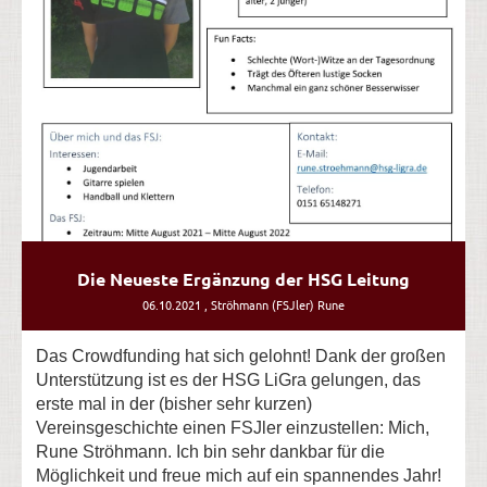
Die Neueste Ergänzung der HSG Leitung
06.10.2021
, Ströhmann (FSJler) Rune
Das Crowdfunding hat sich gelohnt! Dank der großen
Unterstützung ist es der HSG LiGra gelungen, das
erste mal in der (bisher sehr kurzen)
Vereinsgeschichte einen FSJler einzustellen: Mich,
Rune Ströhmann. Ich bin sehr dankbar für die
Möglichkeit und freue mich auf ein spannendes Jahr!