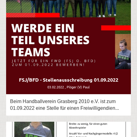
FSJ/BFD - Stellenausschreibung 01.09.2022
03.02.2022
, Plöger (V) Paul
Beim Handballverein Grasberg 2010 e.V. ist zum
01.09.2022 eine Stelle für einen Freiwilligendien...