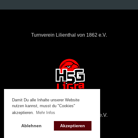
Turnverein Lilienthal von 1862 e.V.
Damit Du alle Inhalte unserer Website
nutzen kannst, musst du "Cookies"
akzeptieren.
Mehr Infos
Handballverein Grasberg 2010 e.V.
Ablehnen
Akzeptieren