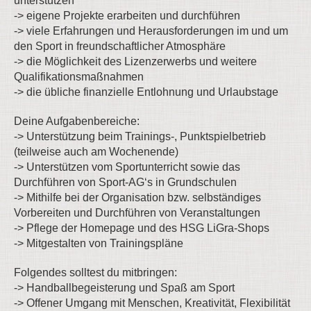
unterstützen
-> eigene Projekte erarbeiten und durchführen
-> viele Erfahrungen und Herausforderungen im und um
den Sport in freundschaftlicher Atmosphäre
-> die Möglichkeit des Lizenzerwerbs und weitere
Qualifikationsmaßnahmen
-> die übliche finanzielle Entlohnung und Urlaubstage
Deine Aufgabenbereiche:
-> Unterstützung beim Trainings-, Punktspielbetrieb
(teilweise auch am Wochenende)
-> Unterstützen vom Sportunterricht sowie das
Durchführen von Sport-AG‘s in Grundschulen
-> Mithilfe bei der Organisation bzw. selbständiges
Vorbereiten und Durchführen von Veranstaltungen
-> Pflege der Homepage und des HSG LiGra-Shops
-> Mitgestalten von Trainingspläne
Folgendes solltest du mitbringen:
-> Handballbegeisterung und Spaß am Sport
-> Offener Umgang mit Menschen, Kreativität, Flexibilität