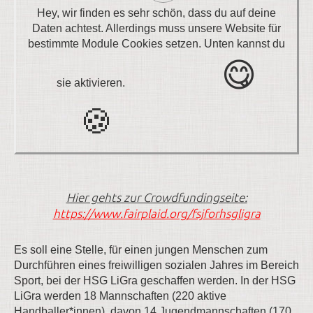
Hey, wir finden es sehr schön, dass du auf deine
Daten achtest. Allerdings muss unsere Website für
bestimmte Module Cookies setzen. Unten kannst du
sie aktivieren.
Hier gehts zur Crowdfundingseite:
https://www.fairplaid.org/fsjforhsgligra
Es soll eine Stelle, für einen jungen Menschen zum
Durchführen eines freiwilligen sozialen Jahres im Bereich
Sport, bei der HSG LiGra geschaffen werden. In der HSG
LiGra werden 18 Mannschaften (220 aktive
Handballer*innen), davon 14 Jugendmannschaften (170