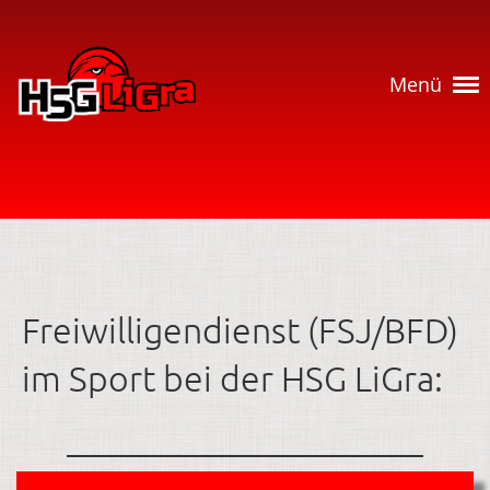
Menü
Freiwilligendienst (FSJ/BFD)
im Sport bei der HSG LiGra: