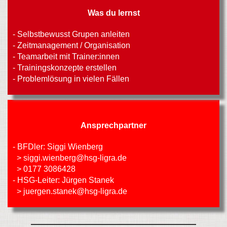
Was du lernst
- Selbstbewusst Grupen anleiten
- Zeitmanagement / Organisation
- Teamarbeit mit Trainer:innen
- Trainingskonzepte erstellen
- Problemlösung in vielen Fällen
Ansprechpartner
- BFDler: Siggi Wienberg
> siggi.wienberg@hsg-ligra.de
> 0177 3086428
- HSG-Leiter: Jürgen Stanek
> juergen.stanek@hsg-ligra.de