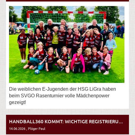
Die weiblichen E-Jugenden der HSG LiGra haben
beim SVGO Rasenturnier volle Mädchenpower
gezeigt!
HANDBALL360 KOMMT: WICHTIGE REGISTRIERUNG FÜR ALLE AKTIVEN DER HSG LIGRA
14.06.2026
, Plöger Paul