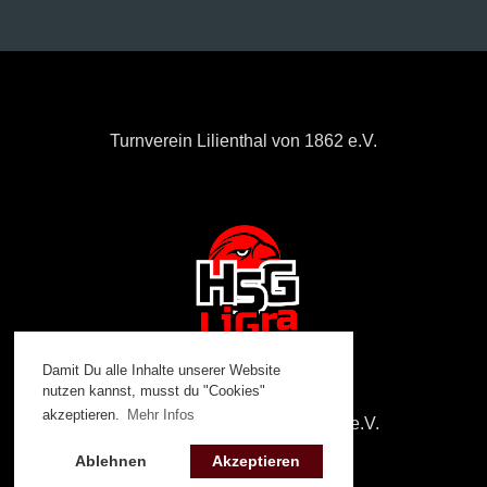
Turnverein Lilienthal von 1862 e.V.
Damit Du alle Inhalte unserer Website
nutzen kannst, musst du "Cookies"
akzeptieren.
Mehr Infos
Handballverein Grasberg 2010 e.V.
Ablehnen
Akzeptieren