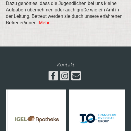
Dazu gehört es, dass die Jugendlichen bei uns kleine
Aufgaben übernehmen oder auch große wie ein Amt in
der Leitung. Betreut werden sie durch unsere erfahrenen
Betreuer/innen.
Mehr...
Kontakt